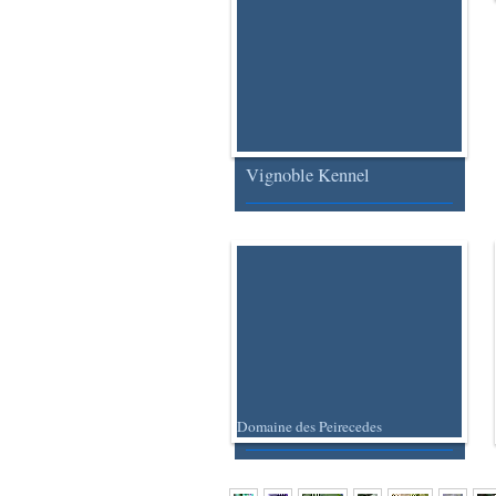
Vignoble Kennel
Domaine des Peirecedes