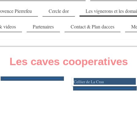
rovence Pierrefeu
Cercle dor
Les vignerons et les doma
& videos
Partenaires
Contact & Plan dacces
Me
Les caves cooperatives
Cellier de La Crau