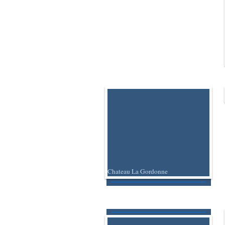
Chateau La Gordonne