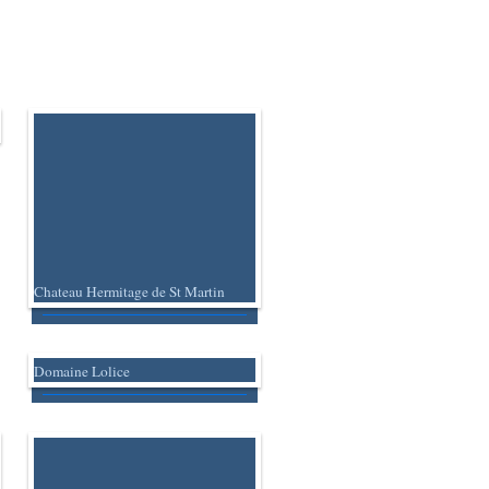
Chateau Hermitage de St Martin
Domaine Lolice