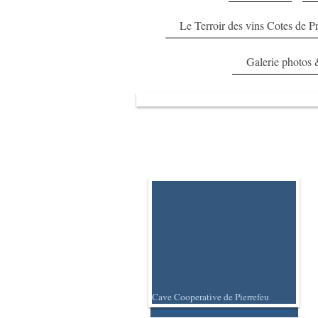
Le Terroir des vins Cotes de P
Galerie photos 
Cave Cooperative de Pierrefeu