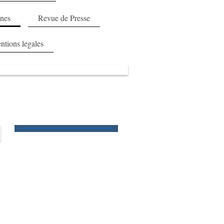
ines
Revue de Presse
ntions legales