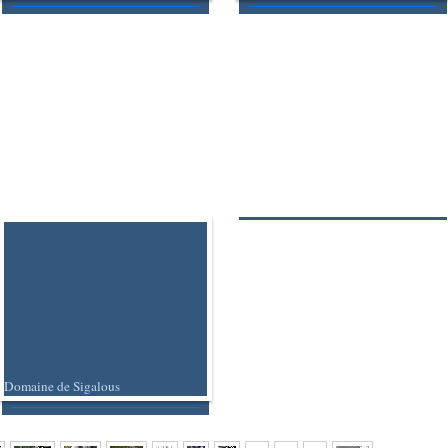
Domaine de Sigalous