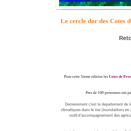
Le cercle dor des Cotes 
Reto
Pour cette 5ieme edition les
Cotes de Pro
Pres de 100 personnes ont par
Dernierement c'est le departement de l
climatiques dans le Var (inondations en
outil d’accompagnement des agricult