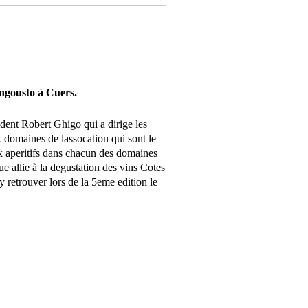
ingousto à Cuers.
ident Robert Ghigo qui a dirige les
domaines de lassocation qui sont le
x aperitifs dans chacun des domaines
e allie à la degustation des vins Cotes
 retrouver lors de la 5eme edition le