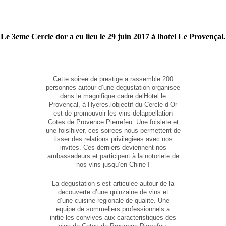
Le 3eme Cercle dor a eu lieu le 29 juin 2017 à lhotel Le Provençal.
Cette soiree de prestige a rassemble 200
personnes autour d’une degustation organisee
dans le magnifique cadre delHotel le
Provençal, à Hyeres.lobjectif du Cercle d’Or
est de promouvoir les vins delappellation
Cotes de Provence Pierrefeu. Une foislete et
une foislhiver, ces soirees nous permettent de
tisser des relations privilegiees avec nos
invites. Ces derniers deviennent nos
ambassadeurs et participent à la notoriete de
nos vins jusqu’en Chine !
La degustation s’est articulee autour de la
decouverte d’une quinzaine de vins et
d’une cuisine regionale de qualite. Une
equipe de sommeliers professionnels a
initie les convives aux caracteristiques des