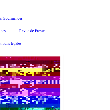
des Gourmandes
ines
Revue de Presse
ntions legales