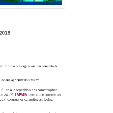
 2018
ulture du Var en organisant une tombola de
ide aux agriculteurs sinistres
. S
uite à la repetition des catastrophes
en 2017), l
APASA
a ete creee comme un
naux) comme les calamites agricoles.